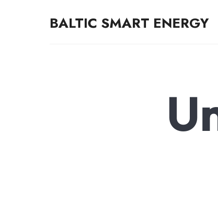
BALTIC SMART ENERGY
Energy for Life
Un