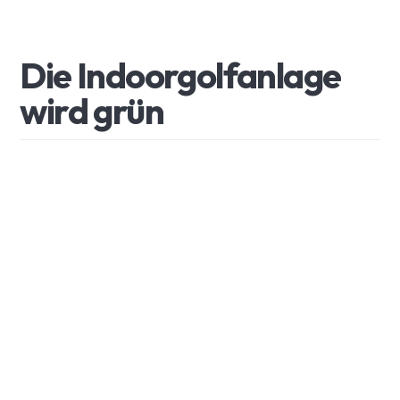
Die
Indoorgolfanlage
wird
grün